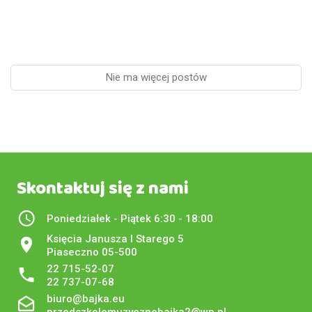
Nie ma więcej postów
Skontaktuj się z nami
Poniedziałek - Piątek 6:30 - 18:00
Księcia Janusza I Starego 5
Piaseczno 05-500
22 715-52-07
22 737-07-68
biuro@bajka.eu
przedszkolemuzycznebajka2@wp.pl